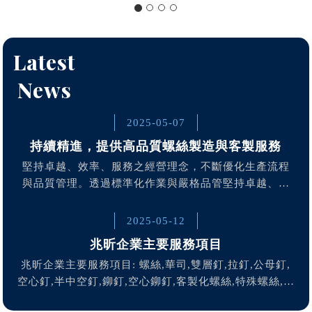
Latest
News
2025-05-07
持續精進，提供高品質螺絲製造與客製服務
堅持卓越、效率、服務之經營理念，不斷優化生產流程
與品質管理。透過標準化作業與嚴格品管堅持卓越、效
率、服務之經營理念，不斷優化生產流程與品質管理。
透過標準化作業與嚴格品管堅持卓越、效率、服務之經
2025-05-12
營理念，不斷優化生產流程與品質管理。透過標準化作
兆昕企業主要服務項目
業與嚴格品管堅持卓越、效率、服務之經營理念，不斷
兆昕企業主要服務項目: 螺絲,華司,雙層釘,拉釘,公母釘,
優化生產流程與品質管理。透過標準化作業與嚴格品管
空心釘,半中空釘,鉚釘,空心鉚釘,客製化螺絲,特殊螺絲,止
堅持卓越、效率、服務之經營理念，不斷優化生產流程
付螺絲,墊片螺絲,內六角螺絲,電子螺絲,螺絲生產,螺絲工
與品質管理。透過標準化作業與嚴格品管堅持卓越、效