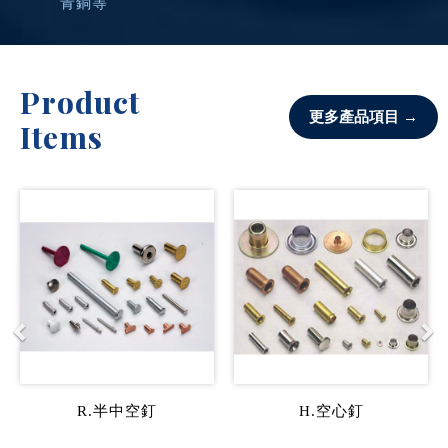
青銅等
Product
更多產品項目 →
Items
Previous
Ne
R.半中空釘
H.空心釘