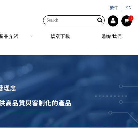
繁中
EN
0
產品介紹
檔案下載
聯絡我們