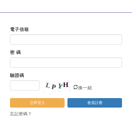
電子信箱
密 碼
驗證碼
換一組
立即登入
會員註冊
忘記密碼？