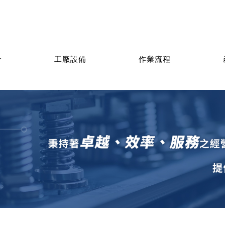
介
工廠設備
作業流程