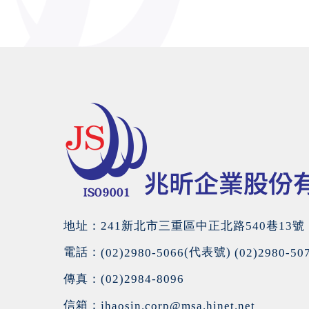
地址：241新北市三重區中正北路540巷13號
電話：
(代表號)
(02)2980-5066
(02)2980-50
傳真：(02)2984-8096
信箱：
jhaosin.corp@msa.hinet.net